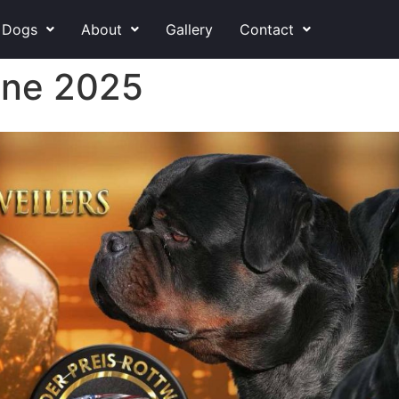
 Dogs
About
Gallery
Contact
une 2025