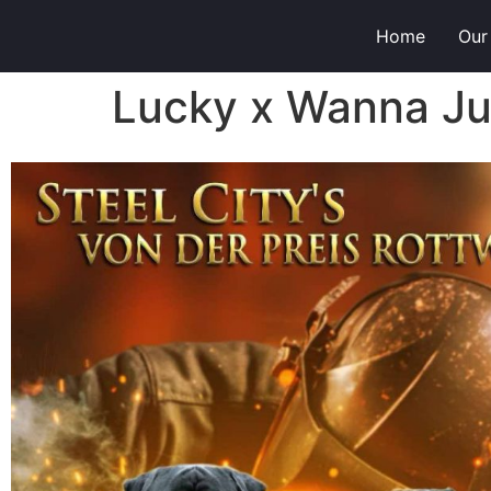
Home
Our
Lucky x Wanna J